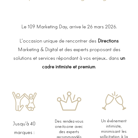
Le 109 Marketing Day, arrive le 26 mars 2026.
L’occasion unique de rencontrer des
Directions
Marketing & Digital et des experts proposant des
solutions et services répondant à vos enjeux…
dans
un
cadre intimiste et premium
.
Un événement
Des rendez-vous
Jusqu’à 40
intimiste,
one-to-one avec
minimisant les
marques :
des experts
sollicitation à la
recommandés