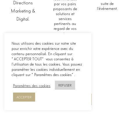
Directions
suite de
par vos pairs
l’événement.
proposants de
Marketing &
solutions et
Digital.
services
pertinents au
regard de vos
enjeux.
Nous utilisons des cookies sur notre site
pour enrichir votre expérience avec du
contenu personnalisé. En cliquant sur
"ACCEPTER TOUT" vous consentez à
l'utilisation de tous les cookies. Vous pouvez
paramétrer les cookies individuellement en
cliquant sur "Paramètres des cookies".
Paramètres des cookies
REFUSER
ACCEPTER
JE SOUHAITE PARTICIPER