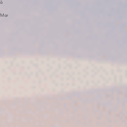
à
Mar