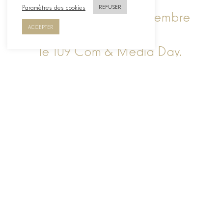
Paramètres des cookies
REFUSER
Rendez-vous le 24 novembre
ACCEPTER
2026 pour
le 109 Com & Média Day.
Participants de la dernière édition