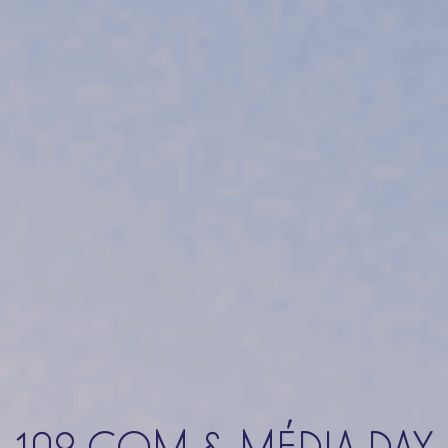
109 COM & MÉDIA DAY