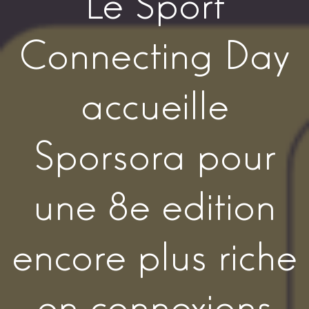
Le Sport
Connecting Day
accueille
Sporsora pour
une 8e edition
encore plus riche
en connexions