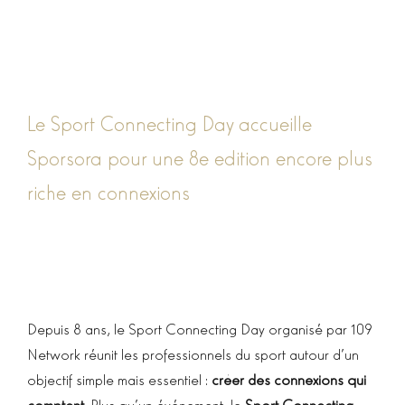
Le Sport Connecting Day accueille
Sporsora pour une 8e edition encore plus
riche en connexions
Depuis 8 ans, le Sport Connecting Day organisé par 109
Network réunit les professionnels du sport autour d’un
objectif simple mais essentiel :
créer des connexions qui
comptent
. Plus qu’un événement, le
Sport Connecting